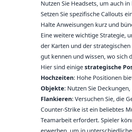
Nutzen Sie Headsets, um auch in
Setzen Sie spezifische Callouts e
Halte Anweisungen kurz und bün
Eine weitere wichtige Strategie, 
der Karten und der strategischen 
gut kennen und wissen, wo sich d
Hier sind einige
strategische Po
Hochzeiten
: Hohe Positionen bie
Objekte
: Nutzen Sie Deckungen, 
Flankieren
: Versuchen Sie, die 
Counter-Strike ist ein beliebtes M
Teamarbeit erfordert. Spieler k
erwerben, um in unterschiedlich