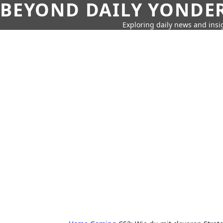
BEYOND DAILY YONDER
Exploring daily news and insig