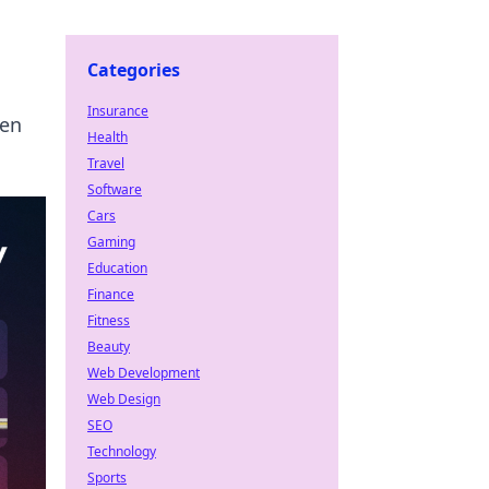
Categories
Insurance
den
Health
Travel
Software
Cars
Gaming
Education
Finance
Fitness
Beauty
Web Development
Web Design
SEO
Technology
Sports