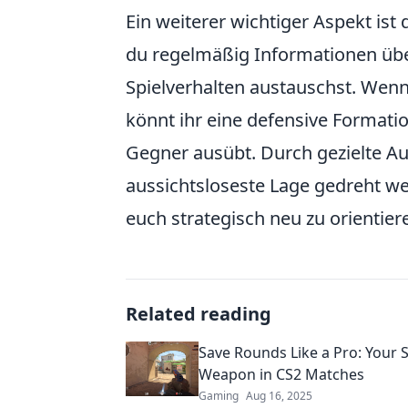
Ein weiterer wichtiger Aspekt is
du regelmäßig Informationen übe
Spielverhalten austauschst. Wenn 
könnt ihr eine defensive Formati
Gegner ausübt. Durch gezielte Au
aussichtsloseste Lage gedreht we
euch strategisch neu zu orientier
Related reading
Save Rounds Like a Pro: Your 
Weapon in CS2 Matches
Gaming
Aug 16, 2025