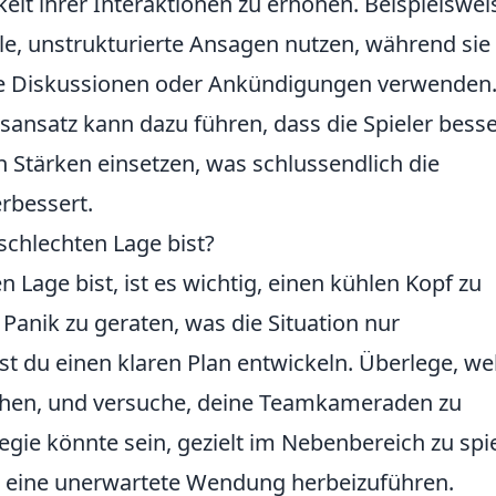
eit ihrer Interaktionen zu erhöhen. Beispielswei
le, unstrukturierte Ansagen nutzen, während sie
he Diskussionen oder Ankündigungen verwenden.
ansatz kann dazu führen, dass die Spieler bess
n Stärken einsetzen, was schlussendlich die
rbessert.
schlechten Lage bist?
n Lage bist, ist es wichtig, einen kühlen Kopf zu
Panik zu geraten, was die Situation nur
st du einen klaren Plan entwickeln. Überlege, we
ehen, und versuche, deine Teamkameraden zu
egie könnte sein, gezielt im Nebenbereich zu spi
 eine unerwartete Wendung herbeizuführen.