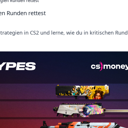
egien Runden rettest
ien Runden rettest
trategien in CS2 und lerne, wie du in kritischen Run