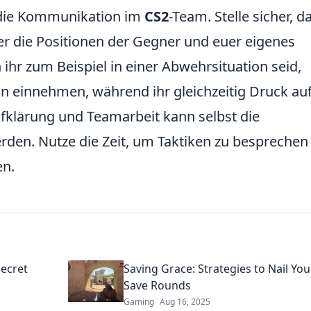
t die Kommunikation im
CS2
-Team. Stelle sicher, d
r die Positionen der Gegner und euer eigenes
ihr zum Beispiel in einer Abwehrsituation seid,
on einnehmen, während ihr gleichzeitig Druck au
fklärung und Teamarbeit kann selbst die
rden. Nutze die Zeit, um Taktiken zu besprechen
en.
Secret
Saving Grace: Strategies to Nail Yo
Save Rounds
Gaming
Aug 16, 2025