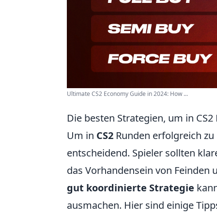
Ultimate CS2 Economy Guide in 2024: How ...
Die besten Strategien, um in CS
Um in
CS2
Runden erfolgreich zu 
entscheidend. Spieler sollten kla
das Vorhandensein von Feinden u
gut koordinierte Strategie
kann
ausmachen. Hier sind einige Tip