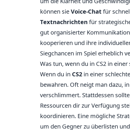
um die Klarheit und Geschwindigk
können sie
Voice-Chat
für schnel
Textnachrichten
für strategisc
gut organisierter Kommunikations
kooperieren und ihre individuelle
Siegchancen im Spiel erheblich ve
Was tun, wenn du in CS2 in einer 
Wenn du in
CS2
in einer schlechte
bewahren. Oft neigt man dazu, in 
verschlimmert. Stattdessen sollte
Ressourcen dir zur Verfügung st
koordinieren. Eine mögliche Strat
um den Gegner zu überlisten und