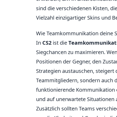
sind die verschiedenen Kisten, di
Vielzahl einzigartiger Skins und 
Wie Teamkommunikation deine Si
In
CS2
ist die
Teamkommunikat
Siegchancen zu maximieren. Wenn 
Positionen der Gegner, den Zust
Strategien austauschen, steigert 
Teammitgliedern, sondern auch di
funktionierende Kommunikation er
und auf unerwartete Situationen
Zusätzlich sollten Teams versch