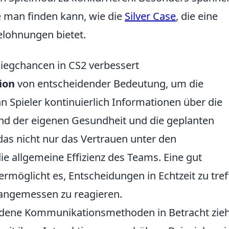
e man finden kann, wie die
Silver Case
, die eine
Belohnungen bietet.
egchancen in CS2 verbessert
ion
von entscheidender Bedeutung, um die
Spieler kontinuierlich Informationen über die
and der eigenen Gesundheit und die geplanten
das nicht nur das Vertrauen unter den
e allgemeine Effizienz des Teams. Eine gut
möglicht es, Entscheidungen in Echtzeit zu tref
 angemessen zu reagieren.
iedene Kommunikationsmethoden in Betracht zie