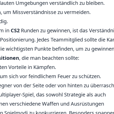
 lauten Umgebungen verständlich zu bleiben.
in, um Missverständnisse zu vermeiden.
dig.
um in
CS2
Runden zu gewinnen, ist das Verständn
Positionierung. Jedes Teammitglied sollte die Ka
ie wichtigsten Punkte befinden, um zu gewinnen
sitionen
, die man beachten sollte:
ten Vorteile in Kämpfen.
um sich vor feindlichem Feuer zu schützen.
Gegner von der Seite oder von hinten zu überrasc
ultiplayer-Spiel, das sowohl Strategie als auch
önnen verschiedene Waffen und Ausrüstungen
en Spielmodi zu konkurrieren. Besonders spanne