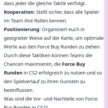
dass jeder die gleiche Taktik verfolgt.
Kooperation:
Stellt sicher, dass alle Spieler
im Team ihre Rollen kennen.
Positionierung:
Organisiert euch in
geeigneter Weise auf der Karte, um optimale
Werte aus den Force Buy Runden zu ziehen.
Durch diese Taktiken können Teams die
Chancen maximieren, die
Force Buy
Runden
in CS2 erfolgreich zu nutzen und so
den Spielverlauf zu ihren Gunsten zu
beeinflussen.
Was sind die Vor- und Nachteile von Force
Buy Runden in CS2?