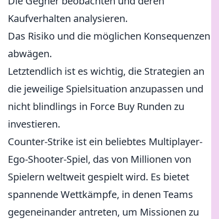
Die Gegner beobachten und deren
Kaufverhalten analysieren.
Das Risiko und die möglichen Konsequenzen
abwägen.
Letztendlich ist es wichtig, die Strategien an
die jeweilige Spielsituation anzupassen und
nicht blindlings in Force Buy Runden zu
investieren.
Counter-Strike ist ein beliebtes Multiplayer-
Ego-Shooter-Spiel, das von Millionen von
Spielern weltweit gespielt wird. Es bietet
spannende Wettkämpfe, in denen Teams
gegeneinander antreten, um Missionen zu