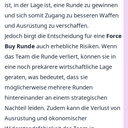
ist, in der Lage ist, eine Runde zu gewinnen
und sich somit Zugang zu besseren Waffen
und Ausrüstung zu verschaffen.
Jedoch birgt die Entscheidung für eine
Force
Buy Runde
auch erhebliche Risiken. Wenn
das Team die Runde verliert, können sie in
eine noch prekärere wirtschaftliche Lage
geraten, was bedeutet, dass sie
möglicherweise mehrere Runden
hintereinander an einem strategischen
Nachteil leiden. Zudem kann die Verlust von
Ausrüstung und ökonomischer