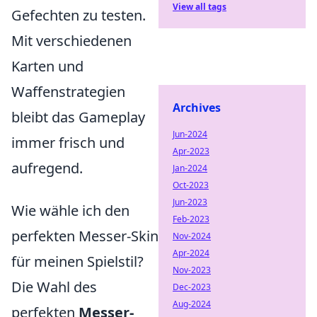
View all tags
Gefechten zu testen.
Mit verschiedenen
Karten und
Waffenstrategien
Archives
bleibt das Gameplay
Jun-2024
immer frisch und
Apr-2023
aufregend.
Jan-2024
Oct-2023
Jun-2023
Wie wähle ich den
Feb-2023
perfekten Messer-Skin
Nov-2024
Apr-2024
für meinen Spielstil?
Nov-2023
Die Wahl des
Dec-2023
Aug-2024
perfekten
Messer-