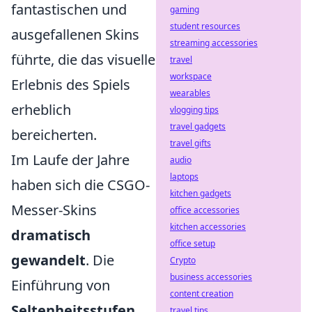
fantastischen und
gaming
student resources
ausgefallenen Skins
streaming accessories
führte, die das visuelle
travel
workspace
Erlebnis des Spiels
wearables
erheblich
vlogging tips
travel gadgets
bereicherten.
travel gifts
Im Laufe der Jahre
audio
laptops
haben sich die CSGO-
kitchen gadgets
Messer-Skins
office accessories
kitchen accessories
dramatisch
office setup
gewandelt
. Die
Crypto
business accessories
Einführung von
content creation
Seltenheitsstufen
travel tips