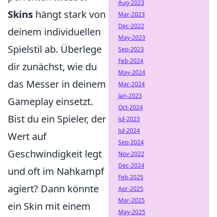
Aug-2023
Skins
hängt stark von
Mar-2023
Dec-2022
deinem individuellen
May-2023
Spielstil ab. Überlege
Sep-2023
Feb-2024
dir zunächst, wie du
May-2024
das Messer in deinem
Mar-2024
Jan-2023
Gameplay einsetzt.
Oct-2024
Bist du ein Spieler, der
Jul-2023
Jul-2024
Wert auf
Sep-2024
Geschwindigkeit legt
Nov-2022
Dec-2024
und oft im Nahkampf
Feb-2025
agiert? Dann könnte
Apr-2025
Mar-2025
ein Skin mit einem
May-2025